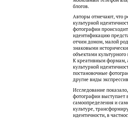
блогов.
Авторы отмечают, что р
культурной идентичнос
фотографии происходит
идентификацию предста
отчим домом, малой ро
знаковыми исторически
объектами культурного 
К креативным формам,
культурной идентичност
постановочные фотогра
другие виды экспресси
Исследование показало
фотографии выступает 
самоопределения и сам
культуре, трансформир
идентичности, в частно