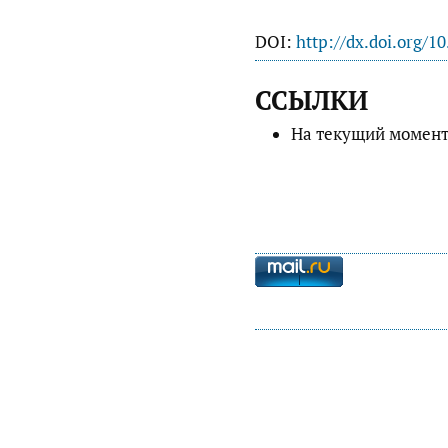
DOI:
http://dx.doi.org/1
ССЫЛКИ
На текущий момент