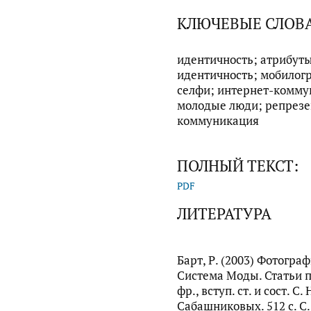
КЛЮЧЕВЫЕ СЛОВ
идентичность; атрибуты
идентичность; мобилог
селфи; интернет-комму
молодые люди; репрезе
коммуникация
ПОЛНЫЙ ТЕКСТ:
PDF
ЛИТЕРАТУРА
Барт, Р. (2003) Фотогра
Система Моды. Статьи п
фр., вступ. ст. и сост. С.
Сабашниковых. 512 с. С.