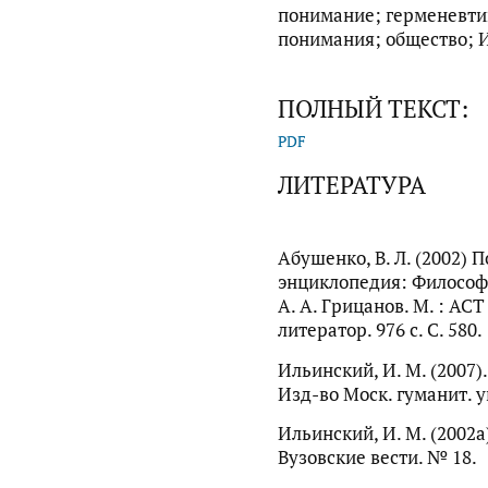
понимание; герменевти
понимания; общество; И
ПОЛНЫЙ ТЕКСТ:
PDF
ЛИТЕРАТУРА
Абушенко, В. Л. (2002) 
энциклопедия: Философия 
А. А. Грицанов. М. : АС
литератор. 976 с. С. 580.
Ильинский, И. М. (2007)
Изд-во Моск. гуманит. ун
Ильинский, И. М. (2002a
Вузовские вести. № 18.