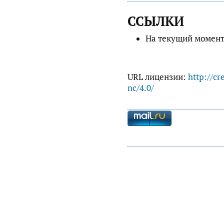
ССЫЛКИ
На текущий момент
URL лицензии:
http://cr
nc/4.0/