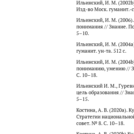
Ильинский, И. М. (2002b
Изд-во Моск. гуманит.-со
Ильинский, И. М. (2006)
понимания // Знание. По
5–10.
Ильинский, И. М. (2004a)
гуманит. ун-та. 512 с.
Ильинский, И. М. (2004b
пониманию, умению // З
С. 10–18.
Ильинский И. М., Гуреви
цель образования // Зна
5–15.
Костина, А. В. (2020a). 
Стратегии национальной
совет. № 8. С. 10–18.