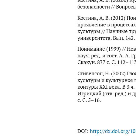
Костина, А. В. (2020b) 
безопасности // Вопросы
Костина, А. В. (2012) П
проявление в процесса
культуры // Научные т
университета. Вып. 142. 
Понимание (1999) // Но
науч. ред. и сост. А. А. 
Скакун. 877 с. С. 112–11
Стивенсон, Н. (2002) Г
культуры и культурное 
контуры XXI века. В 3 ч. 
Игрицкий (отв. ред.) и д
с. С. 5–16.
DOI:
http://dx.doi.org/1