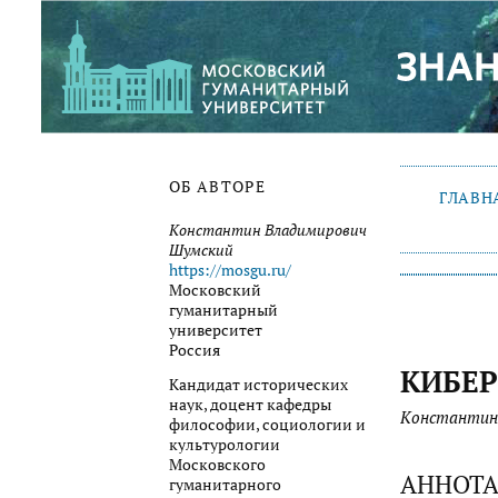
ОБ АВТОРЕ
ГЛАВН
Константин Владимирович
Шумский
https://mosgu.ru/
Московский
гуманитарный
университет
Россия
КИБЕ
Кандидат исторических
наук, доцент кафедры
Константин
философии, социологии и
культурологии
Московского
АННОТ
гуманитарного