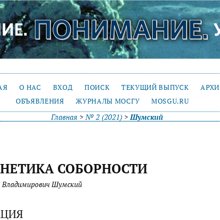
АЯ
О НАС
ВХОД
ПОИСК
ТЕКУЩИЙ ВЫПУСК
АРХ
ОБЪЯВЛЕНИЯ
ЖУРНАЛЫ МОСГУ
MOSGU.RU
Главная
>
№ 2 (2021)
>
Шумский
РНЕТИКА СОБОРНОСТИ
 Владимирович Шумский
АЦИЯ