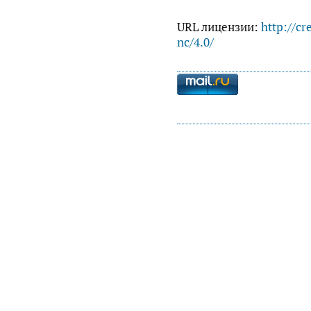
URL лицензии:
http://cr
nc/4.0/