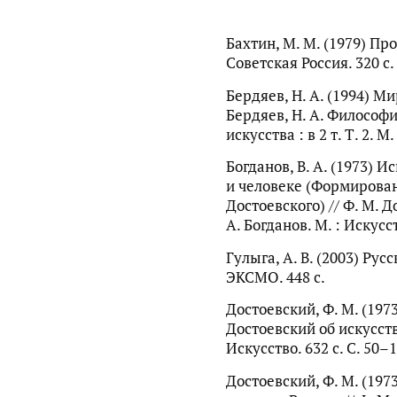
Бахтин, М. М. (1979) Пр
Советская Россия. 320 с.
Бердяев, Н. А. (1994) М
Бердяев, Н. А. Философи
искусства : в 2 т. Т. 2. М
Богданов, В. А. (1973) И
и человеке (Формирован
Достоевского) // Ф. М. Д
А. Богданов. М. : Искусст
Гулыга, А. В. (2003) Русс
ЭКСМО. 448 с.
Достоевский, Ф. М. (1973
Достоевский об искусстве 
Искусство. 632 с. С. 50–1
Достоевский, Ф. М. (197