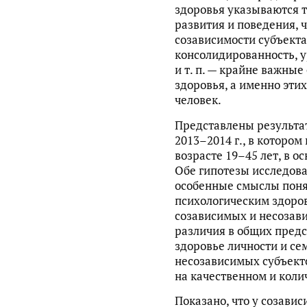
здоровья указываются т
развития и поведения, ч
созависимости субъекта
консолидированность, 
и т. п. — крайне важны
здоровья, а именно эти
человек.
Представлены результа
2013–2014 г., в котором
возрасте 19–45 лет, в 
Обе гипотезы исследова
особенные смыслы поня
психологическим здоров
созависимых и несозави
различия в общих предс
здоровье личности и се
несозависимых субъект
на качественном и коли
Показано, что у созави