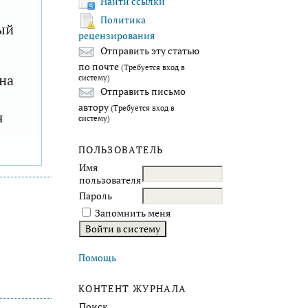
Найти ссылки
Политика
ый
рецензирования
Отправить эту статью
по почте
(Требуется вход в
на
систему)
Отправить письмо
автору
(Требуется вход в
я
систему)
ПОЛЬЗОВАТЕЛЬ
Имя
пользователя
Пароль
Запомнить меня
Помощь
КОНТЕНТ ЖУРНАЛА
Поиск