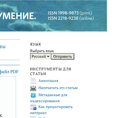
ЯЗЫК
ИВЫ
Выбрать язык
ИНСТРУМЕНТЫ ДЛЯ
 файл PDF
СТАТЬИ
Аннотация
Напечатать эту статью
F
Метаданные для
индексирования
Как процитировать
материал
к