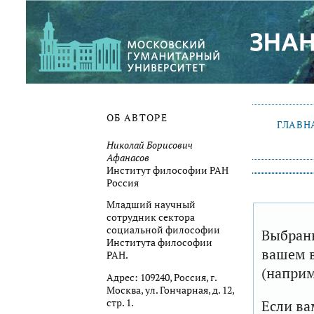
ОБ АВТОРЕ
ГЛАВН
Николай Борисович
Афанасов
Институт философии РАН
Россия
Младший научный
сотрудник сектора
социальной философии
Выбранн
Института философии
вашем в
РАН.
(наприм
Адрес: 109240, Россия, г.
Москва, ул. Гончарная, д. 12,
стр. 1.
Если ва