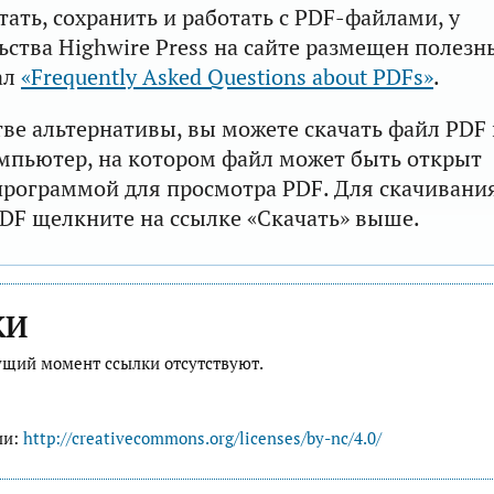
тать, сохранить и работать с PDF-файлами, у
ьства Highwire Press на сайте размещен полезн
ал
«Frequently Asked Questions about PDFs»
.
тве альтернативы, вы можете скачать файл PDF 
мпьютер, на котором файл может быть открыт
рограммой для просмотра PDF. Для скачивани
DF щелкните на ссылке «Скачать» выше.
КИ
ущий момент ссылки отсутствуют.
ии:
http://creativecommons.org/licenses/by-nc/4.0/