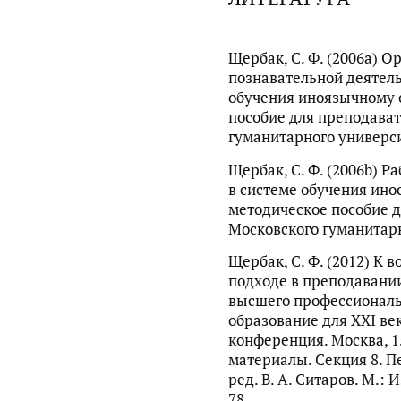
Щербак, С. Ф. (2006a) 
познавательной деятель
обучения иноязычному 
пособие для преподават
гуманитарного университ
Щербак, С. Ф. (2006b) Р
в системе обучения ино
методическое пособие д
Московского гуманитарн
Щербак, С. Ф. (2012) К 
подходе в преподавании
высшего профессиональ
образование для XXI ве
конференция. Москва, 15
материалы. Секция 8. Пе
ред. В. А. Ситаров. М.: 
78.