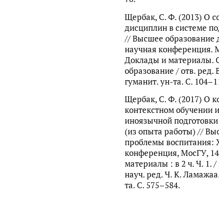
Щербак, С. Ф. (2013) О
дисциплин в системе по
// Высшее образование 
научная конференция. Мо
Доклады и материалы. С
образование / отв. ред. 
гуманит. ун-та. С. 104–1
Щербак, С. Ф. (2017) О 
контекстном обучении и
иноязычной подготовки
(из опыта работы) // Вы
проблемы воспитания: 
конференция, МосГУ, 14–
материалы : в 2 ч. Ч. 1. 
науч. ред. Ч. К. Ламажаа
та. С. 575–584.