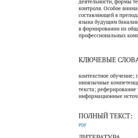
деятельности, формы т
контроля. Особое внима
составляющей в препод
языка будущим бакалав
в формировании их об
профессиональных ком
КЛЮЧЕВЫЕ СЛОВ
контекстное обучение;
иноязычные компетенци
текста; реферирование 
информационные источ
ПОЛНЫЙ ТЕКСТ:
PDF
ЛИТЕРАТУРА