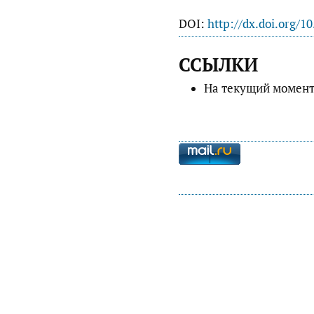
DOI:
http://dx.doi.org/1
ССЫЛКИ
На текущий момент