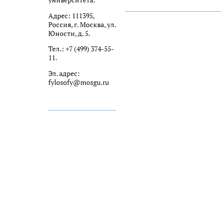
университета.
Адрес: 111395,
Россия, г. Москва, ул.
Юности, д. 5.
Тел.: +7 (499) 374-55-
11.
Эл. адрес:
fylosofy@mosgu.ru