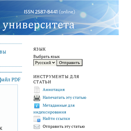
ЯЗЫК
ИВЫ
Выбрать язык
ИНСТРУМЕНТЫ ДЛЯ
 файл PDF
СТАТЬИ
Аннотация
Напечатать эту статью
F
Метаданные для
индексирования
Найти ссылки
к
Отправить эту статью