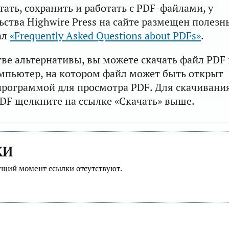
тать, сохранить и работать с PDF-файлами, у
ьства Highwire Press на сайте размещен полезн
ал
«Frequently Asked Questions about PDFs»
.
тве альтернативы, вы можете скачать файл PDF 
мпьютер, на котором файл может быть открыт
рограммой для просмотра PDF. Для скачивани
DF щелкните на ссылке «Скачать» выше.
КИ
ущий момент ссылки отсутствуют.