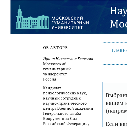
ОБ АВТОРЕ
ГЛАВН
Ирина Николаевна Елисеева
Московский
гуманитарный
университет
Россия
Кандидат
психологических наук,
Выбранн
научный сотрудник
вашем в
научно-практического
центра Военной академии
(наприм
Генерального штаба
Вооруженных Сил
Если ва
Российской Федерации,