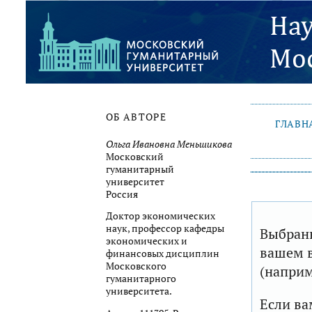
ОБ АВТОРЕ
ГЛАВН
Ольга Ивановна Меньшикова
Московский
гуманитарный
университет
Россия
Доктор экономических
наук, профессор кафедры
Выбранн
экономических и
вашем в
финансовых дисциплин
Московского
(наприм
гуманитарного
университета.
Если ва