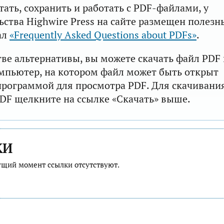
тать, сохранить и работать с PDF-файлами, у
ьства Highwire Press на сайте размещен полезн
ал
«Frequently Asked Questions about PDFs»
.
тве альтернативы, вы можете скачать файл PDF 
мпьютер, на котором файл может быть открыт
рограммой для просмотра PDF. Для скачивани
DF щелкните на ссылке «Скачать» выше.
КИ
ущий момент ссылки отсутствуют.