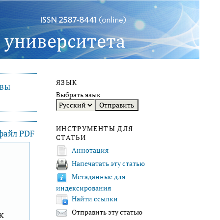
ЯЗЫК
ИВЫ
Выбрать язык
ИНСТРУМЕНТЫ ДЛЯ
 файл PDF
СТАТЬИ
Аннотация
Напечатать эту статью
F
Метаданные для
индексирования
Найти ссылки
к
Отправить эту статью