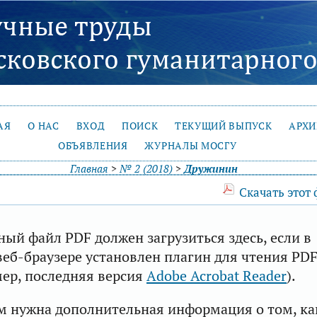
АЯ
О НАС
ВХОД
ПОИСК
ТЕКУЩИЙ ВЫПУСК
АРХ
ОБЪЯВЛЕНИЯ
ЖУРНАЛЫ МОСГУ
Главная
>
№ 2 (2018)
>
Дружинин
Скачать этот
ый файл PDF должен загрузиться здесь, если в
еб-браузере установлен плагин для чтения PD
ер, последняя версия
Adobe Acrobat Reader
).
м нужна дополнительная информация о том, ка