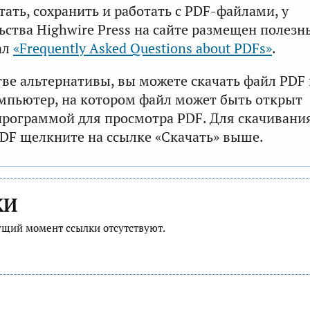
тать, сохранить и работать с PDF-файлами, у
ьства Highwire Press на сайте размещен полезн
ал
«Frequently Asked Questions about PDFs»
.
тве альтернативы, вы можете скачать файл PDF 
мпьютер, на котором файл может быть открыт
рограммой для просмотра PDF. Для скачивани
DF щелкните на ссылке «Скачать» выше.
КИ
ущий момент ссылки отсутствуют.