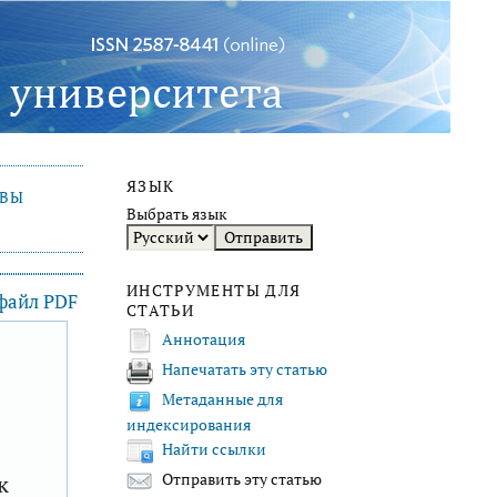
ЯЗЫК
ИВЫ
Выбрать язык
ИНСТРУМЕНТЫ ДЛЯ
 файл PDF
СТАТЬИ
Аннотация
Напечатать эту статью
F
Метаданные для
индексирования
Найти ссылки
к
Отправить эту статью