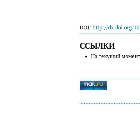
DOI:
http://dx.doi.org/1
ССЫЛКИ
На текущий момент