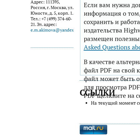
Адрес: 111395,
Если вам нужна до
Россия, г. Москва, ул.
информация о том,
Юности, д. 5, корп. 1.
Тел.: +7 (499) 374-60-
сохранить и работа
21. Эл. адрес:
издательства Highw
e.m.akimova@yandex.ru
размещен полезны
Asked Questions ab
В качестве альтер
файл PDF на свой 
файл может быть 
для просмотра PDF
ССЫЛКИ
PDF щелкните на с
На текущий момент с