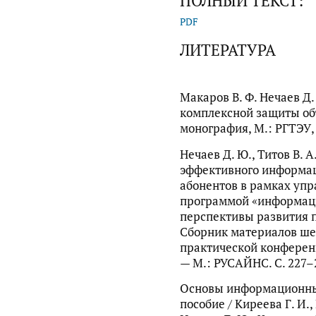
ПОЛНЫЙ ТЕКСТ:
PDF
ЛИТЕРАТУРА
Макаров В. Ф. Нечаев Д
комплексной защиты об
монография, М.: РГТЭУ, 
Нечаев Д. Ю., Титов В. 
эффективного информа
абонентов в рамках упр
программой «информаци
перспективы развития 
Сборник материалов ше
практической конференц
— М.: РУСАЙНС. С. 227–
Основы информационных
пособие / Киреева Г. И.,