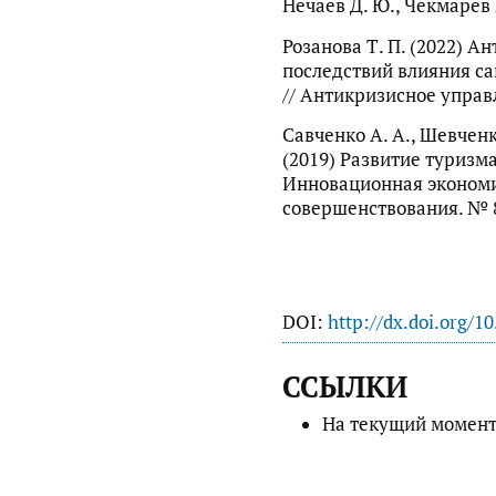
Нечаев Д. Ю., Чекмарев Ю
Розанова Т. П. (2022) 
последствий влияния са
// Антикризисное управл
Савченко А. А., Шевченк
(2019) Развитие туризма
Инновационная экономи
совершенствования. № 8 
DOI:
http://dx.doi.org/1
ССЫЛКИ
На текущий момент