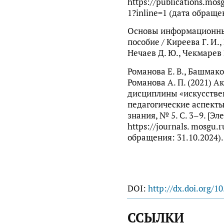
https://publications.mo
1?inline=1 (дата обращен
Основы информационных
пособие / Киреева Г. И.,
Нечаев Д. Ю., Чекмарев Ю
Романова Е. В., Башмаков
Романова А. П. (2021) 
дисциплины «искусстве
педагогические аспекты
знания, № 5. С. 3–9. [Э
https://journals. mosgu.r
обращения: 31.10.2024). 
DOI:
http://dx.doi.org/1
ССЫЛКИ