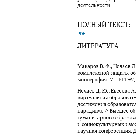
деятельности
ПОЛНЫЙ ТЕКСТ:
PDF
ЛИТЕРАТУРА
Макаров В. Ф., Нечаев 
комплексной защиты об
монография. М.: РГТЭУ, 
Нечаев Д. Ю., Евсеева А
виртуальная образовате
достижения образовате
парадигме // Высшее об
гуманитарного образова
и социокультурных изм
научная конференция. Д