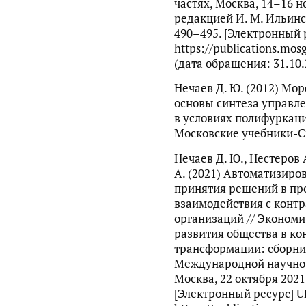
частях, Москва, 14–16 н
редакцией И. М. Ильинск
490–495. [Электронный 
https://publications.mos
(дата обращения: 31.10.
Нечаев Д. Ю. (2012) Мо
основы синтеза управл
в условиях полифуркац
Московские учебники-Си
Нечаев Д. Ю., Нестеров А
А. (2021) Автоматизир
принятия решений в пр
взаимодействия с конт
организаций // Эконом
развития общества в ко
трансформации: сборни
Международной научно
Москва, 22 октября 2021 
[Электронный ресурс] U