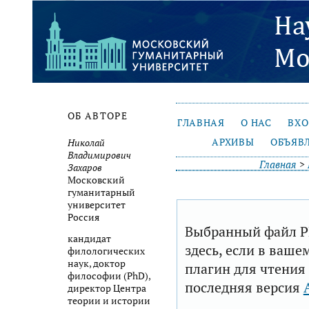
ОБ АВТОРЕ
ГЛАВНАЯ
О НАС
ВХ
АРХИВЫ
ОБЪЯВ
Николай
Владимирович
Главная
>
Захаров
Московский
гуманитарный
университет
Россия
Выбранный файл P
кандидат
здесь, если в ваше
филологических
наук, доктор
плагин для чтения
философии (PhD),
последняя версия
директор Центра
теории и истории