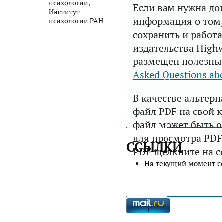
психологии,
Если вам нужна до
Институт
информация о том,
психологии РАН
сохранить и работа
издательства Highw
размещен полезны
Asked Questions ab
В качестве альтер
файл PDF на свой 
файл может быть 
для просмотра PDF
ССЫЛКИ
PDF щелкните на с
На текущий момент с