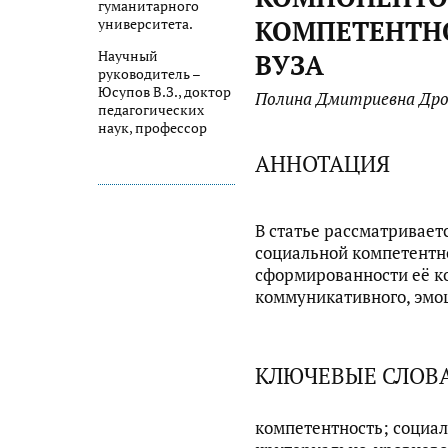
гуманитарного
КОМПЕТЕНТН
университета.
Научный
ВУЗА
руководитель –
Юсупов В.З., доктор
Полина Дмитриевна Дро
педагогических
наук, профессор
АННОТАЦИЯ
В статье рассматривает
социальной компетентно
сформированности её к
коммуникативного, эмо
КЛЮЧЕВЫЕ СЛОВ
компетентность; социал