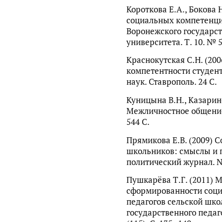
Короткова Е.А., Бокова 
социальных компетенций
Воронежского государст
университета. Т. 10. № 5
Краснокутская С.Н. (20
компетентности студенто
наук. Ставрополь. 24 С.
Куницына В.Н., Казарино
Межличностное общение:
544 С.
Прямикова Е.В. (2009) 
школьников: смыслы и п
политический журнал. № 
Пушкарёва Т.Г. (2011) 
сформированности соци
педагогов сельской шко
государственного педаг