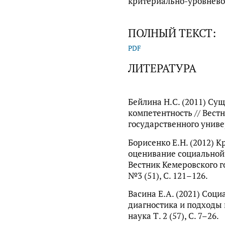
критериально-уровнево
ПОЛНЫЙ ТЕКСТ:
PDF
ЛИТЕРАТУРА
Бейлина Н.С. (2011) Су
компетентность // Вест
государственного универ
Борисенко Е.Н. (2012) 
оценивание социальной 
Вестник Кемеровского г
№3 (51), С. 121–126.
Васина Е.А. (2021) Соц
диагностика и подходы 
наука Т. 2 (57), С. 7–26.