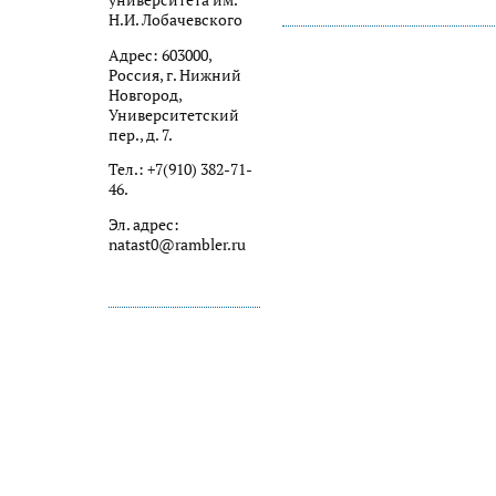
университета им.
Н.И. Лобачевского
Адрес: 603000,
Россия, г. Нижний
Новгород,
Университетский
пер., д. 7.
Тел.: +7(910) 382-71-
46.
Эл. адрес:
natast0@rambler.ru