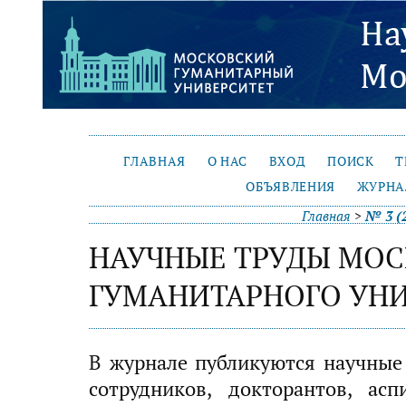
ГЛАВНАЯ
О НАС
ВХОД
ПОИСК
Т
ОБЪЯВЛЕНИЯ
ЖУРНА
Главная
>
№ 3 (
НАУЧНЫЕ ТРУДЫ МО
ГУМАНИТАРНОГО УН
В журнале публикуются научные 
сотрудников, докторантов, ас