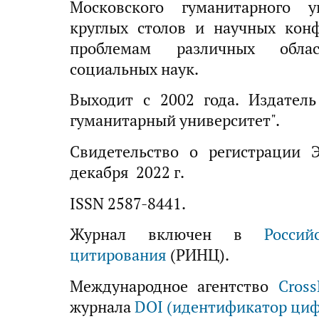
Московского гуманитарного у
круглых столов и научных кон
проблемам различных обла
социальных наук.
Выходит с 2002 года. Издател
гуманитарный университет".
Свидетельство о регистрации
декабря 2022 г.
ISSN 2587-8441.
Журнал включен в
Росси
цитирования
(РИНЦ).
Международное агентство
Cross
журнала
DOI (идентификатор циф