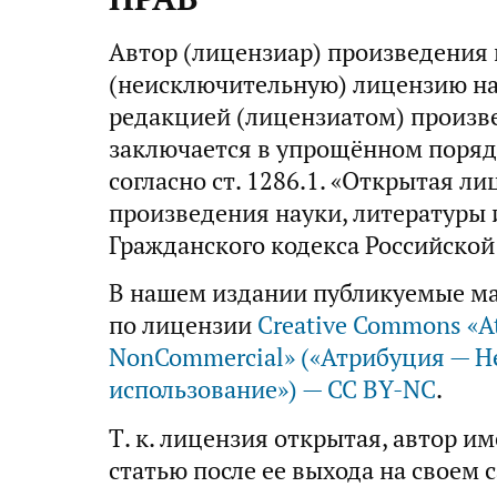
Автор (лицензиар) произведения
(неисключительную) лицензию на
редакцией (лицензиатом) произв
заключается в упрощённом поряд
согласно ст. 1286.1. «Открытая л
произведения науки, литературы 
Гражданского кодекса Российской
В нашем издании публикуемые м
по лицензии
Creative Commons «At
NonCommercial» («Атрибуция — 
использование») — CC BY-NC
.
Т. к. лицензия открытая, автор и
статью после ее выхода на своем с