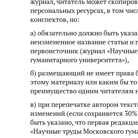
журнал, читатель может скопиров
персональных ресурсах, в том чис
конспектов, но:
а) обязательно должно быть указ
неизмененное название статьи и 
первоисточник (журнал «Научные
гуманитарного университета»),
б) размещающий не имеет права б
этому материалу или каким бы то
преимущество одним читателям н
в) при перепечатке автором текст
изменений (если сохраняется 30%
быть указано, что первая редакц
«Научные труды Московского гум