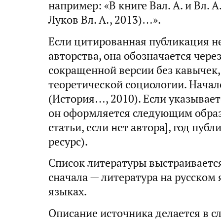
например: «В книге Вал. А. и Вл. А
Луков Вл. А., 2013)…».
Если цитированная публикация н
авторства, она обозначается чере
сокращенной версии без кавычек,
теоретической социологии. Начало
(История…, 2010). Если указывает
он оформляется следующим образо
статьи, если нет автора], год публ
ресурс).
Список литературы выстраиваетс
сначала — литература на русском 
языках.
Описание источника делается в 