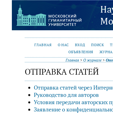
ГЛАВНАЯ
О НАС
ВХОД
ПОИСК
Т
ОБЪЯВЛЕНИЯ
ЖУРНА
Главная
>
О журнале
>
Отп
ОТПРАВКА СТАТЕЙ
Отправка статей через Интерн
Руководство для авторов
Условия передачи авторских п
Заявление о конфиденциальн