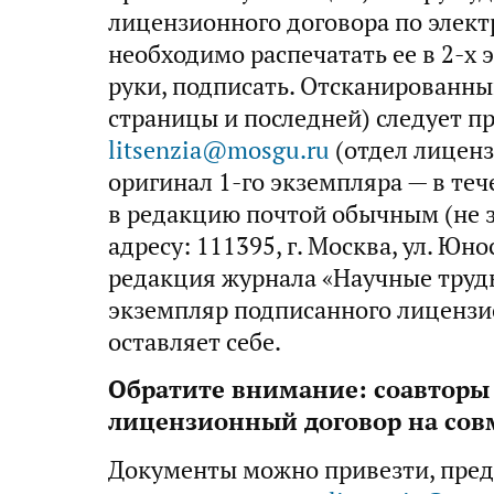
лицензионного договора по элект
необходимо распечатать ее в 2-х 
руки, подписать. Отсканированн
страницы и последней) следует пр
litsenzia@mosgu.ru
(отдел лиценз
оригинал 1-го экземпляра — в теч
в редакцию почтой обычным (не 
адресу: 111395, г. Москва, ул. Юност
редакция журнала «Научные труд
экземпляр подписанного лицензи
оставляет себе.
Обратите внимание: соавторы
лицензионный договор на сов
Документы можно привезти, пред