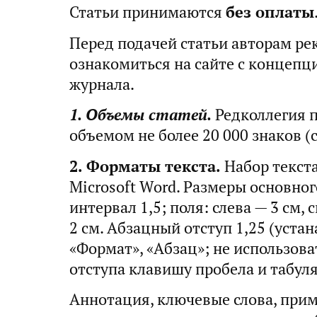
Статьи принимаются
без оплаты
Перед подачей статьи авторам ре
ознакомиться на сайте с концепц
журнала.
1. Объемы статей.
Редколлегия 
объемом не более 20 000 знаков (
2. Форматы текста.
Набор текст
Microsoft Word. Размеры основного
интервал 1,5; поля: слева — 3 см, 
2 см. Абзацный отступ 1,25 (уста
«Формат», «Абзац»; не использова
отступа клавишу пробела и табул
Аннотация, ключевые слова, прим