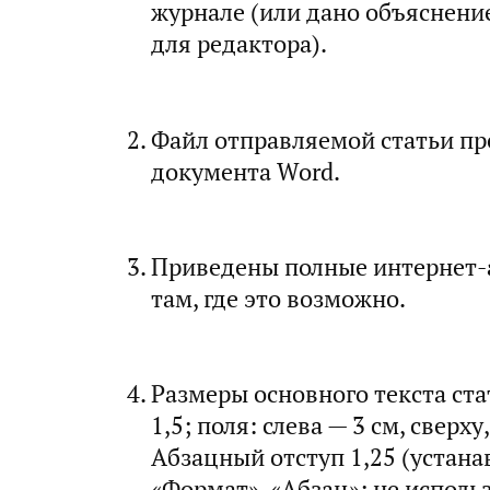
журнале (или дано объяснени
для редактора).
Файл отправляемой статьи пр
документа Word.
Приведены полные интернет-а
там, где это возможно.
Размеры основного текста стат
1,5; поля: слева — 3 см, сверху
Абзацный отступ 1,25 (устана
«Формат», «Абзац»; не исполь