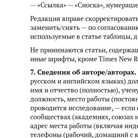
— «Ссылка» — «Сноска», нумераци
Редакция вправе скорректироват
заменить/снять — по согласовани
используемые в статье таблицы, 
Не принимаются статьи, содержа
иные шрифты, кроме Times New 
7. Сведения об авторе/авторах.
русском и английском языках) д
имя и отчество (полностью), учен
должность, место работы (постоян
проводится исследование, — если 
сообществах (академиях, союзах и
адрес места работы (включая индек
телефоны (рабочий, домашний с 