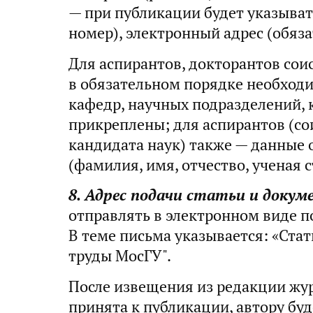
— при публикации будет указыват
номер), электронный адрес (обяза
Для аспирантов, докторантов сои
в обязательном порядке необход
кафедр, научных подразделений, 
прикреплены; для аспирантов (со
кандидата наук) также — данные 
(фамилия, имя, отчество, ученая с
8. Адрес подачи статьи и докум
отправлять в электронном виде п
В теме письма указывается: «Стат
труды МосГУ".
После извещения из редакции журн
принята к публикации, автору бу