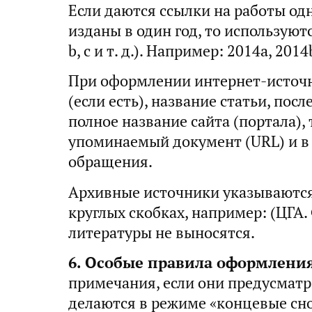
Если даются ссылки на работы одн
изданы в один год, то используют
b, c и т. д.). Например: 2014а, 2014
При оформлении интернет-источн
(если есть), название статьи, посл
полное название сайта (портала),
упоминаемый документ (URL) и в 
обращения.
Архивные источники указываются 
круглых скобках, например: (ЦГА. Ф.
литературы не выносятся.
6. Особые правила оформления
примечания, если они предусматр
делаются в режиме «концевые сно