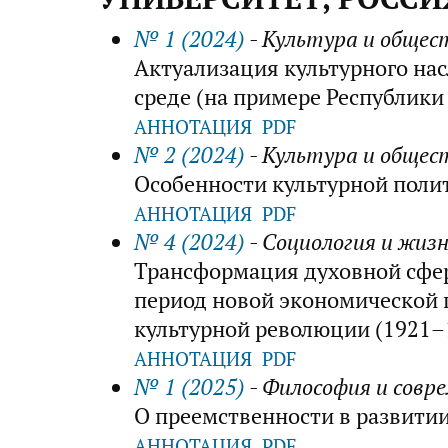
№ 1 (2024)
- Культура и общес
Актуализация культурного на
среде (на примере Республики
АННОТАЦИЯ
PDF
№ 2 (2024)
- Культура и общес
Особенности культурной поли
АННОТАЦИЯ
PDF
№ 4 (2024)
- Социология и жиз
Трансформация духовной сфер
период новой экономической 
культурной революции (1921–1
АННОТАЦИЯ
PDF
№ 1 (2025)
- Философия и совр
О преемственности в развити
АННОТАЦИЯ
PDF