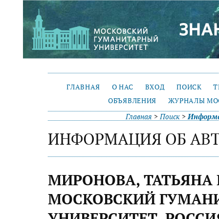
ГЛАВНАЯ
О НАС
ВХОД
ПОИСК
Т
ОБЪЯВЛЕНИЯ
ЖУРНАЛЫ МО
Главная
>
Поиск
>
Информа
ИНФОРМАЦИЯ ОБ АВ
МИРОНОВА, ТАТЬЯНА
МОСКОВСКИЙ ГУМАН
УНИВЕРСИТЕТ, РОССИ