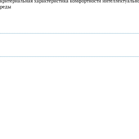
 критериальная характеристика комфортности интеллектуальн
среды