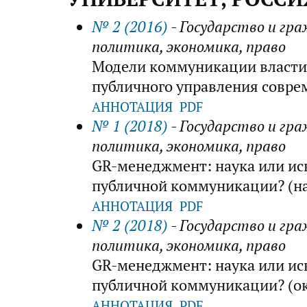
№ 2 (2016)
- Государство и гр
политика, экономика, право
Модели коммуникации власти 
публичного управления совр
АННОТАЦИЯ
PDF
№ 1 (2018)
- Государство и гр
политика, экономика, право
GR-менеджмент: наука или ис
публичной коммуникации? (н
АННОТАЦИЯ
PDF
№ 2 (2018)
- Государство и гр
политика, экономика, право
GR-менеджмент: наука или ис
публичной коммуникации? (о
АННОТАЦИЯ
PDF