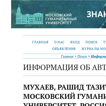
ГЛАВНАЯ
О НАС
ВХОД
ПОИСК
Т
ОБЪЯВЛЕНИЯ
ЖУРНАЛЫ МО
Главная
>
Поиск
>
Информа
ИНФОРМАЦИЯ ОБ АВ
МУХАЕВ, РАШИД ТАЗ
МОСКОВСКИЙ ГУМАН
УНИВЕРСИТЕТ, РОССИ