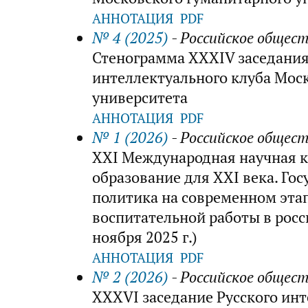
АННОТАЦИЯ
PDF
№ 4 (2025)
- Российское общес
Стенограмма XXXIV заседания
интеллектуального клуба Мос
университета
АННОТАЦИЯ
PDF
№ 1 (2026)
- Российское общес
XXI Международная научная 
образование для XXI века. Го
политика на современном эта
воспитательной работы в росс
ноября 2025 г.)
АННОТАЦИЯ
PDF
№ 2 (2026)
- Российское общес
XXXVI заседание Русского инт