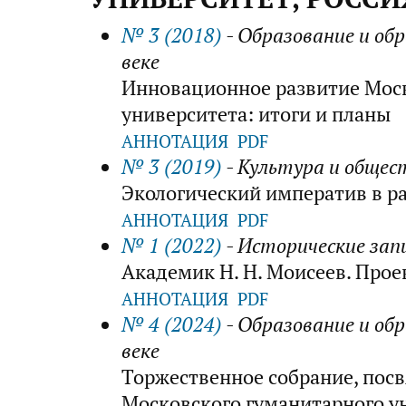
№ 3 (2018)
- Образование и об
веке
Инновационное развитие Мос
университета: итоги и планы
АННОТАЦИЯ
PDF
№ 3 (2019)
- Культура и общес
Экологический императив в ра
АННОТАЦИЯ
PDF
№ 1 (2022)
- Исторические зап
Академик Н. Н. Моисеев. Прое
АННОТАЦИЯ
PDF
№ 4 (2024)
- Образование и об
веке
Торжественное собрание, пос
Московского гуманитарного у