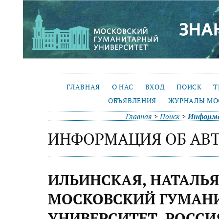
ГЛАВНАЯ
О НАС
ВХОД
ПОИСК
Т
ОБЪЯВЛЕНИЯ
ЖУРНАЛЫ МО
Главная
>
Поиск
>
Информа
ИНФОРМАЦИЯ ОБ АВ
ИЛЬИНСКАЯ, НАТАЛЬЯ
МОСКОВСКИЙ ГУМАН
УНИВЕРСИТЕТ, РОССИ