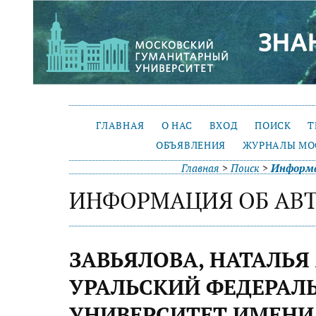
ГЛАВНАЯ
О НАС
ВХОД
ПОИСК
Т
ОБЪЯВЛЕНИЯ
ЖУРНАЛЫ МО
Главная
>
Поиск
>
Информа
ИНФОРМАЦИЯ ОБ АВ
ЗАВЬЯЛОВА, НАТАЛЬЯ
УРАЛЬСКИЙ ФЕДЕРАЛ
УНИВЕРСИТЕТ ИМЕНИ Б