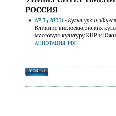
РОССИЯ
№ 3 (2022)
- Культура и общес
Влияние англосаксонских кул
массовую культуру КНР и Южн
АННОТАЦИЯ
PDF