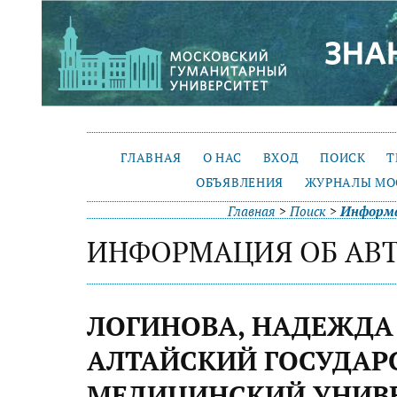
ГЛАВНАЯ
О НАС
ВХОД
ПОИСК
Т
ОБЪЯВЛЕНИЯ
ЖУРНАЛЫ МО
Главная
>
Поиск
>
Информа
ИНФОРМАЦИЯ ОБ АВ
ЛОГИНОВА, НАДЕЖДА 
АЛТАЙСКИЙ ГОСУДАР
МЕДИЦИНСКИЙ УНИВЕ