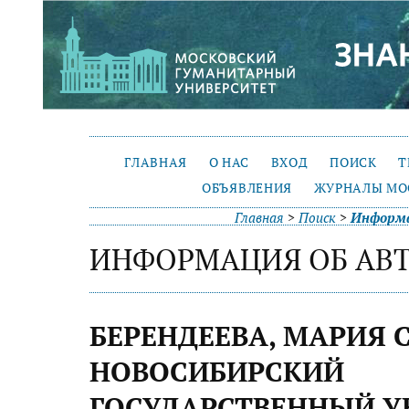
ГЛАВНАЯ
О НАС
ВХОД
ПОИСК
Т
ОБЪЯВЛЕНИЯ
ЖУРНАЛЫ МО
Главная
>
Поиск
>
Информа
ИНФОРМАЦИЯ ОБ АВ
БЕРЕНДЕЕВА, МАРИЯ С
НОВОСИБИРСКИЙ
ГОСУДАРСТВЕННЫЙ У