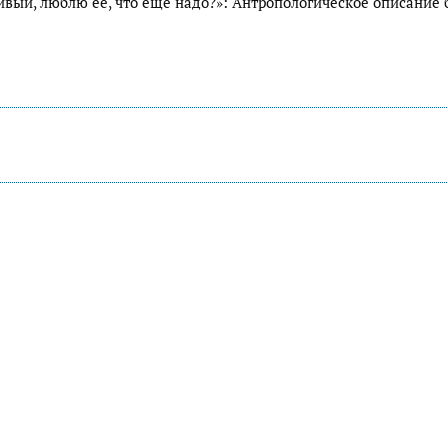
ивый, люблю ее, что еще надо?»: Антропологическое описание