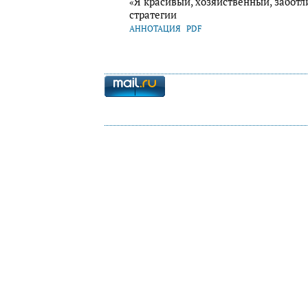
«Я красивый, хозяйственный, заботл
стратегии
АННОТАЦИЯ
PDF