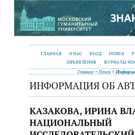
ГЛАВНАЯ
О НАС
ВХОД
ПОИСК
Т
ОБЪЯВЛЕНИЯ
ЖУРНАЛЫ МО
Главная
>
Поиск
>
Информа
ИНФОРМАЦИЯ ОБ АВ
КАЗАКОВА, ИРИНА В
НАЦИОНАЛЬНЫЙ
ИССЛЕДОВАТЕЛЬСКИЙ