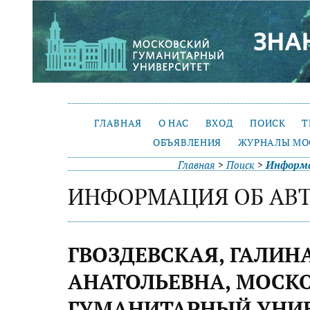
ГЛАВНАЯ
О НАС
ВХОД
ПОИСК
Т
ОБЪЯВЛЕНИЯ
ЖУРНАЛЫ МО
Главная
>
Поиск
>
Информа
ИНФОРМАЦИЯ ОБ АВ
ГВОЗДЕВСКАЯ, ГАЛИН
АНАТОЛЬЕВНА, МОСК
ГУМАНИТАРНЫЙ УНИВ