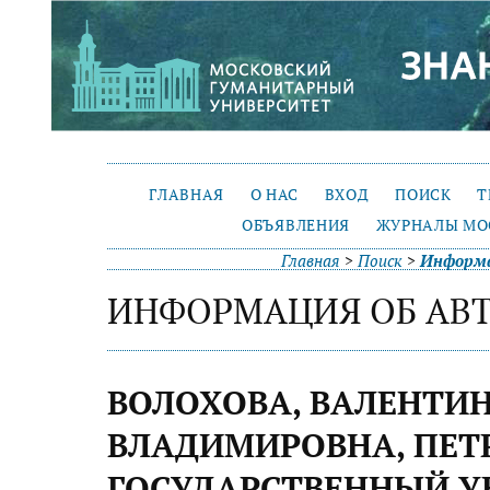
ГЛАВНАЯ
О НАС
ВХОД
ПОИСК
Т
ОБЪЯВЛЕНИЯ
ЖУРНАЛЫ МО
Главная
>
Поиск
>
Информа
ИНФОРМАЦИЯ ОБ АВ
ВОЛОХОВА, ВАЛЕНТИ
ВЛАДИМИРОВНА, ПЕТ
ГОСУДАРСТВЕННЫЙ У