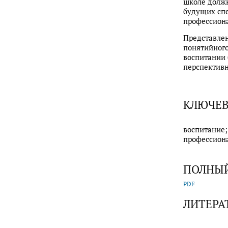
школе должн
будущих спе
профессиона
Представлен
понятийного
воспитании 
перспективн
КЛЮЧЕВ
воспитание;
профессион
ПОЛНЫЙ
PDF
ЛИТЕРА