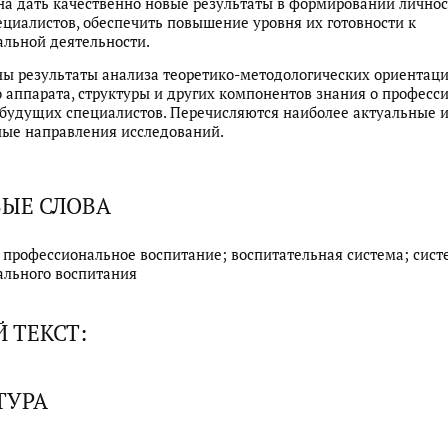
а дать качественно новые результаты в формировании лично
циалистов, обеспечить повышение уровня их готовности к
льной деятельности.
ы результаты анализа теоретико-методологических ориентаци
 аппарата, структуры и других компонентов знания о профес
будущих специалистов. Перечисляются наиболее актуальные 
ые направления исследований.
ЫЕ СЛОВА
 профессиональное воспитание; воспитательная система; сист
ального воспитания
 ТЕКСТ:
ТУРА