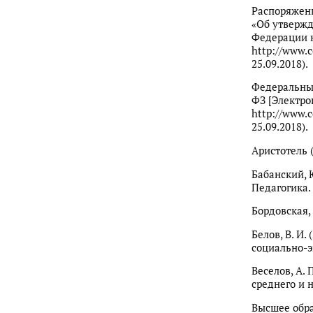
Распоряжени
«Об утвержд
Федерации н
http://www.
25.09.2018).
Федеральный
ФЗ [Электро
http://www.
25.09.2018).
Аристотель (
Бабанский, Ю
Педагогика. 
Бордовская, Н
Белов, В. И
социально-эк
Веселов, А.
среднего и н
Высшее обра