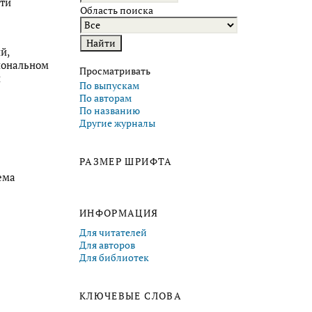
сти
Область поиска
й,
сиональном
Просматривать
и
По выпускам
По авторам
По названию
Другие журналы
РАЗМЕР ШРИФТА
ема
ИНФОРМАЦИЯ
Для читателей
Для авторов
Для библиотек
КЛЮЧЕВЫЕ СЛОВА