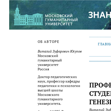
ОБ АВТОРЕ
ГЛАВН
Виталий Зуфарович Юсупов
Московский
гуманитарный
университет
Россия
Доктор педагогических
наук, профессор кафедры
ПРОФ
педагогики и психологии
высшей школы
СТУДЕ
Московского
гуманитарного
ГЕНЕЗ
университета.
Виталий Зуф