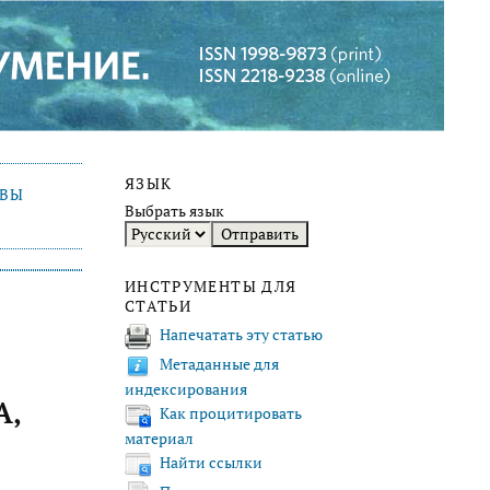
ЯЗЫК
ИВЫ
Выбрать язык
ИНСТРУМЕНТЫ ДЛЯ
СТАТЬИ
Напечатать эту статью
Метаданные для
индексирования
А,
Как процитировать
материал
Найти ссылки