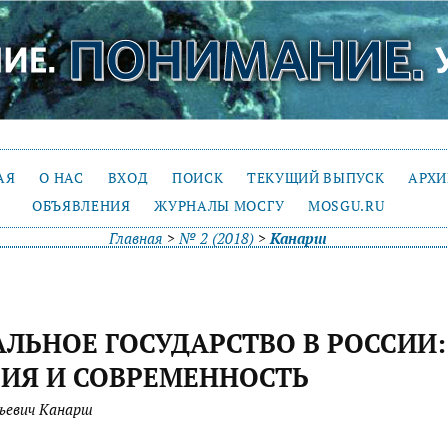
АЯ
О НАС
ВХОД
ПОИСК
ТЕКУЩИЙ ВЫПУСК
АРХ
ОБЪЯВЛЕНИЯ
ЖУРНАЛЫ МОСГУ
MOSGU.RU
Главная
>
№ 2 (2018)
>
Канарш
ЛЬНОЕ ГОСУДАРСТВО В РОССИИ:
ИЯ И СОВРЕМЕННОСТЬ
ьевич Канарш