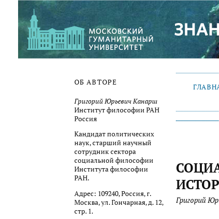
ОБ АВТОРЕ
ГЛАВН
Григорий Юрьевич Канарш
Институт философии РАН
Россия
Кандидат политических
наук, старший научный
сотрудник сектора
социальной философии
СОЦИА
Института философии
РАН.
ИСТОР
Адрес: 109240, Россия, г.
Григорий Юр
Москва, ул. Гончарная, д. 12,
стр. 1.