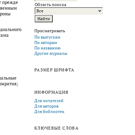
т прежде
Область поиска
ственным
ороны
циального
Просматривать
сама
По выпускам
По авторам
По названию
Другие журналы
РАЗМЕР ШРИФТА
циальные
ократия;
ИНФОРМАЦИЯ
Для читателей
Для авторов
Для библиотек
КЛЮЧЕВЫЕ СЛОВА