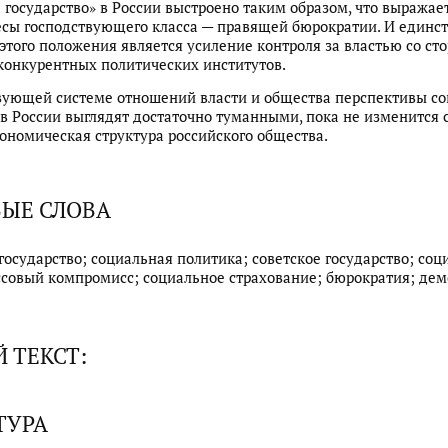
 государство» в России выстроено таким образом, что выражае
есы господствующего класса — правящей бюрократии. И един
этого положения является усиление контроля за властью со ст
конкурентных политических институтов.
ующей системе отношений власти и общества перспективы со
 в России выглядят достаточно туманными, пока не изменится 
ономическая структура российского общества.
ЫЕ СЛОВА
государство; социальная политика; советское государство; со
ссовый компромисс; социальное страхование; бюрократия; дем
 ТЕКСТ:
ТУРА