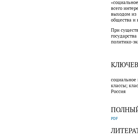
«социальное
всего интер
выходом из 
общества и 
При существ
государства
политико-эк
КЛЮЧЕВ
социальное 
классы; кла
Россия
ПОЛНЫЙ
PDF
ЛИТЕРА