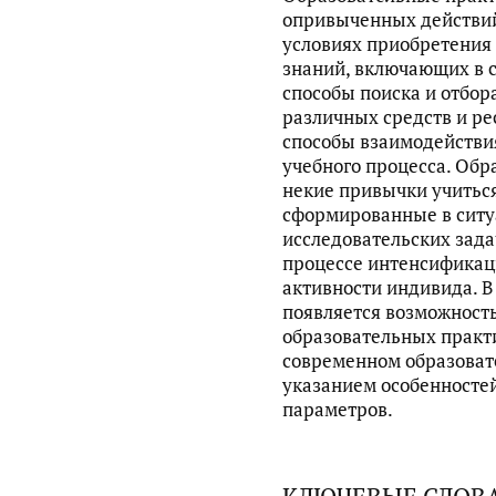
опривыченных действий
условиях приобретения
знаний, включающих в 
способы поиска и отбо
различных средств и р
способы взаимодействи
учебного процесса. Об
некие привычки учитьс
сформированные в ситу
исследовательских зада
процессе интенсификац
активности индивида. В
появляется возможность
образовательных практ
современном образовате
указанием особенносте
параметров.