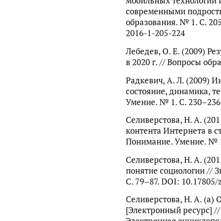
мобильных технологий 
современными подростк
образования. № 1. С. 20
2016-1-205-224
Лебедев, О. Е. (2009) Р
в 2020 г. // Вопросы обр
Радкевич, А. Л. (2009) 
состояние, динамика, т
Умение. № 1. С. 230–236
Селиверстова, Н. А. (2
контента Интернета в ст
Понимание. Умение. № 1.
Селиверстова, Н. А. (2
понятие социологии // 
С. 79–87. DOI: 10.17805/
Селиверстова, Н. А. (a
[Электронный ресурс] /