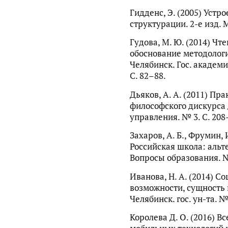
Гидденс, Э. (2005) Устр
структурации. 2-е изд. 
Гудова, М. Ю. (2014) Чт
обоснование методологи
Челябинск. Гос. академи
С. 82–88.
Дьяков, А. А. (2011) Пр
философского дискурса /
управления. № 3. С. 208
Захаров, А. Б., Фрумин, И
Российская школа: альт
Вопросы образования. № 
Иванова, Н. А. (2014) С
возможности, сущность 
Челябинск. гос. ун-та. № 
Королева Д. О. (2016) В