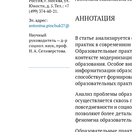
Россия, г. Москва, ул.
Юности, д. 5. Тел.: +7
(499) 374-60-21.
АННОТАЦИЯ
Эл. адрес:
antonina.pinchuk27@bk.ru
Научный
В статье анализируетс
руководитель — д-р
практик в современном 
социол. наук, проф.
Образовательные практ
Н. А. Селиверстова.
контексте модернизаци
образования. Особое вн
информатизации образо
способствует формиров
образовательных практ
Анализ проблемы образ
осуществляется сквозь 
повседневности и социо
позволяют более деталь
феномена образователь
Образовательные практ