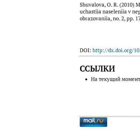
Shuvalova, O. R. (2010) 
uchastiia naseleniia v n
obrazovaniia, no. 2, pp. 
DOI:
http://dx.doi.org/1
ССЫЛКИ
На текущий момент