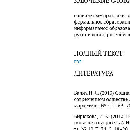
КЛЮЧЕВЫЕ СЛОВ
социальные практики; 
формальное образовани
информальное образова
рутинизация; российска
ПОЛНЫЙ ТЕКСТ:
PDF
ЛИТЕРАТУРА
Балич Н. Л. (2013) Соци
современном обществе /
маркетинг. № 4. С. 69–7
Бирюкова, И. К. (2012)
понятие и сущность // Из
та. № 10. Т. 74. С. 18–20.