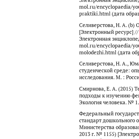
Электронная энциклопед
mol.ru/encyclopaedia/yo
praktiki.html (дата обра
Селиверстова, Н. А. (b
[Электронный ресурс] /
Электронная энциклопед
mol.ru/encyclopaedia/yo
molodezhi.html (дата об
Селиверстова, Н. А., Юм
студенческой среде: оп
исследования. М. : Росс
Смирнова, Е. А. (2015)
подходы к изучению фе
Экология человека. № 1.
Федеральный государс
стандарт дошкольного о
Министерства образован
2013 г. № 1155) [Элект