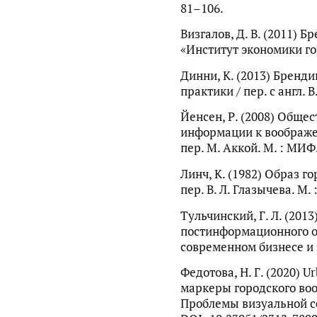
81–106.
Визгалов, Д. В. (2011) Б
«Институт экономики гор
Динни, К. (2013) Бренд
практики / пер. с англ. В
Йенсен, Р. (2008) Общес
информации к воображе
пер. М. Аккой. М. : МИФ.
Линч, К. (1982) Образ го
пер. В. Л. Глазычева. М. 
Тульчинский, Г. Л. (201
постинформационного об
современном бизнесе и к
Федотова, Н. Г. (2020) 
маркеры городского воо
Проблемы визуальной се