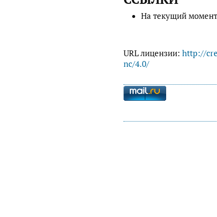
На текущий момент
URL лицензии:
http://cr
nc/4.0/