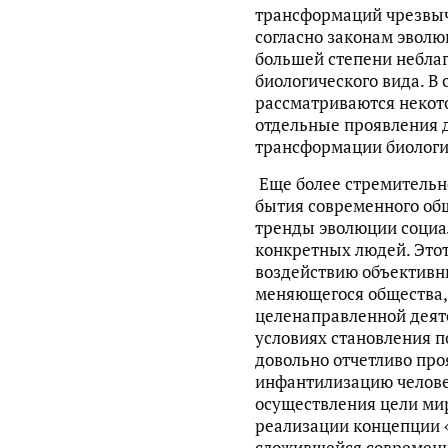
трансформаций чрезвыч
согласно законам эволю
большей степени небла
биологического вида. В
рассматриваются некот
отдельные проявления 
трансформации биологи
Еще более стремительн
бытия современного об
тренды эволюции социа
конкретных людей. Этот
воздействию объективн
меняющегося общества, 
целенаправленной деят
условиях становления п
довольно отчетливо про
инфантилизацию челове
осуществления цели ми
реализации концепции «
сложившейся современ