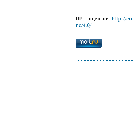
URL лицензии:
http://cr
nc/4.0/