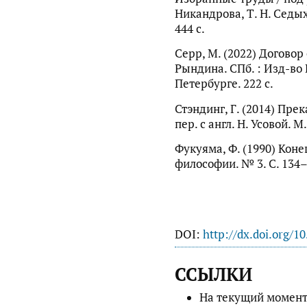
Никандрова, Т. Н. Седых.
444 с.
Серр, М. (2022) Договор 
Рындина. СПб. : Изд-во 
Петербурге. 222 с.
Стэндинг, Г. (2014) Пре
пер. с англ. Н. Усовой. М
Фукуяма, Ф. (1990) Коне
философии. № 3. С. 134–
DOI:
http://dx.doi.org/1
ССЫЛКИ
На текущий момент