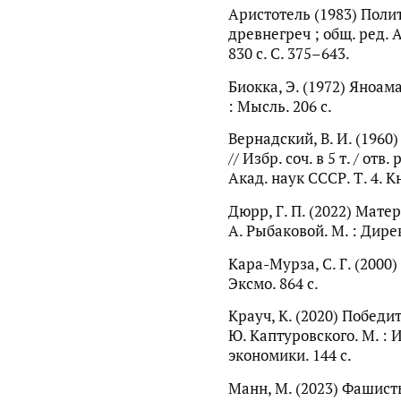
Аристотель (1983) Политик
древнегреч ; общ. ред. А
830 с. С. 375–643.
Биокка, Э. (1972) Яноама
: Мысль. 206 с.
Вернадский, В. И. (196
// Избр. соч. в 5 т. / отв
Акад. наук СССР. Т. 4. Кн.
Дюрр, Г. П. (2022) Матер
А. Рыбаковой. М. : Дире
Кара-Мурза, С. Г. (2000
Эксмо. 864 с.
Крауч, К. (2020) Победит
Ю. Каптуровского. М. :
экономики. 144 с.
Манн, М. (2023) Фашисты 