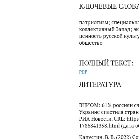
КЛЮЧЕВЫЕ СЛОВ
патриотизм; специальн
коллективный Запад; эк
ценность русской культ
общество
ПОЛНЫЙ ТЕКСТ:
PDF
ЛИТЕРАТУРА
ВЦИОМ: 61% россиян сч
Украине сплотила страну
РИА Новости. URL: https:
1786841358.html (дата о
Капустин, В. В. (2022)