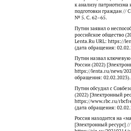
к анализу патриотизма 
подготовки граждан // 
№ 5. С. 62–65.
Путин заявил о неспосо
российское общество (20
Lenta.Ru URL: https://le
(дата обращения: 02.02.
Путин назвал ключевую 
России (2022) [Электрон
https://lenta.ru/news/20
обращения: 02.02.2023).
Путин обсудил с Совбез
(2022) [Электронный рес
https://www.rbc.ru/rbcf
(дата обращения: 02.02.
Россия находится на «м
[Электронный ресурс] //