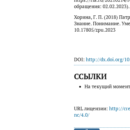
https://ria.ru/20210214/
обращения: 02.02.2023).
Хорина, Г. П. (2018) Пат
Знание. Понимание. Умен
10.17805/zpu.2023
DOI:
http://dx.doi.org/1
ССЫЛКИ
На текущий момент
URL лицензии:
http://cr
nc/4.0/