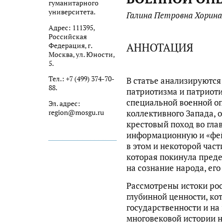
гуманитарного
университета.
Галина Петровна Хорина
Адрес: 111395,
Российская
АННОТАЦИЯ
Федерация, г.
Москва, ул. Юности,
5.
Тел.: +7 (499) 374-70-
В статье анализируются
88.
патриотизма и патриоти
специальной военной о
Эл. адрес:
коллективного Запада, 
region@mosgu.ru
крестовый поход во гла
информационную и «фей
в этом и некоторой част
которая покинула преде
на сознание народа, его
Рассмотрены истоки рос
глубинной ценности, ко
государственности и н
многовековой истории 