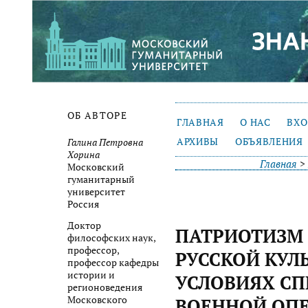
ОБ АВТОРЕ
ГЛАВНАЯ
О НАС
ВХ
АРХИВЫ
ОБЪЯВЛЕНИЯ
Галина Петровна
Хорина
Главная
Московский
гуманитарный
университет
Россия
Доктор
ПАТРИОТИЗМ 
философских наук,
профессор,
РУССКОЙ КУЛ
профессор кафедры
истории и
УСЛОВИЯХ С
регионоведения
Московского
ВОЕННОЙ ОП