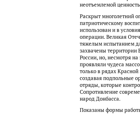
неотъемлемой ценность
Раскрыт многолетний о
патриотическому воспи
использован и в услови
операции. Великая Отеч
тяжелым испытанием д
захвачены территории Б
России, но, несмотря на
проявляли чудеса массо
только в рядах Красной 
создавая подпольные о
отряды, которые контр
Сопротивление совреме
народ Донбасса.
Показаны формы работы