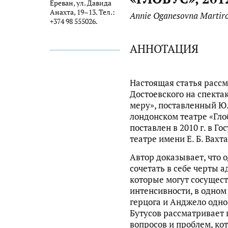
Ереван, ул. Давида
Анахта, 19–13. Тел.:
Annie Oganesovna Martir
+374 98 555026.
АННОТАЦИЯ
Настоящая статья рассм
Достоевского на спекта
меру», поставленный Ю. 
лондонском театре «Гло
поставлен в 2010 г. в 
театре имени Е. Б. Вахт
Автор доказывает, что 
сочетать в себе черты 
которые могут сосущест
интенсивности, в одном 
герцога и Анджело одно
Бутусов рассматривает 
вопросов и проблем, ко