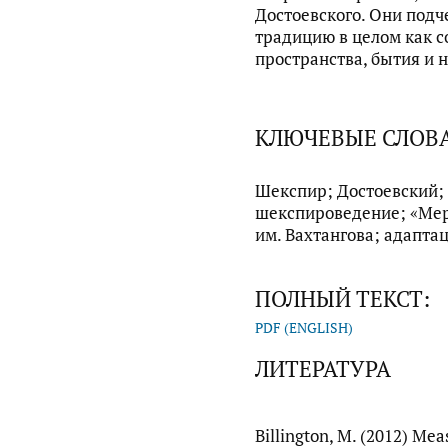
Достоевского. Они под
традицию в целом как 
пространства, бытия и 
КЛЮЧЕВЫЕ СЛОВ
Шекспир; Достоевский; 
шекспироведение; «Мера
им. Вахтангова; адапта
ПОЛНЫЙ ТЕКСТ:
PDF (ENGLISH)
ЛИТЕРАТУРА
Billington, M. (2012) Mea