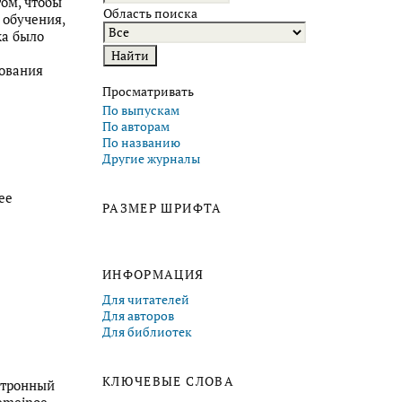
том, чтобы
Область поиска
 обучения,
ка было
зования
Просматривать
По выпускам
По авторам
По названию
Другие журналы
ее
РАЗМЕР ШРИФТА
ИНФОРМАЦИЯ
Для читателей
Для авторов
Для библиотек
КЛЮЧЕВЫЕ СЛОВА
ктронный