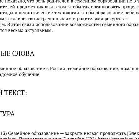
е показало, что роль родителей в семейном образовании не в 
ителей-предметников, а в том, чтобы так организовать процесс
етоды и педагогические технологии, чтобы образование ребен
м, а количество затраченных им и родителями ресурсов —
. В этой связи использование возможностей семейного обра
тся весьма актуальным.
ЫЕ СЛОВА
еменное образование в России; семейное образование; домашн
адомное обучение
 ТЕКСТ:
ТУРА
2013) Семейное образование — закрыть нельзя продолжать [Эле