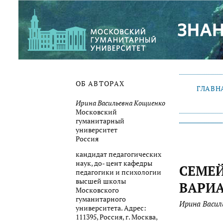
ОБ АВТОРАХ
ГЛАВН
Ирина Васильевна Кощиенко
Московский
гуманитарный
университет
Россия
кандидат педагогических
наук, до- цент кафедры
СЕМЕЙ
педагогики и психологии
высшей школы
ВАРИ
Московского
гуманитарного
Ирина Васил
университета. Адрес:
111395, Россия, г. Москва,