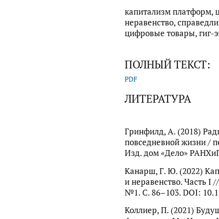
капитализм платформ, 
неравенство, справедли
цифровые товары, гиг-э
ПОЛНЫЙ ТЕКСТ:
PDF
ЛИТЕРАТУРА
Гринфилд, А. (2018) Ра
повседневной жизни / пе
Изд. дом «Дело» РАНХиГС
Канарш, Г. Ю. (2022) К
и неравенство. Часть I 
№1. С. 86–103. DOI: 10.
Коллиер, П. (2021) Будущ