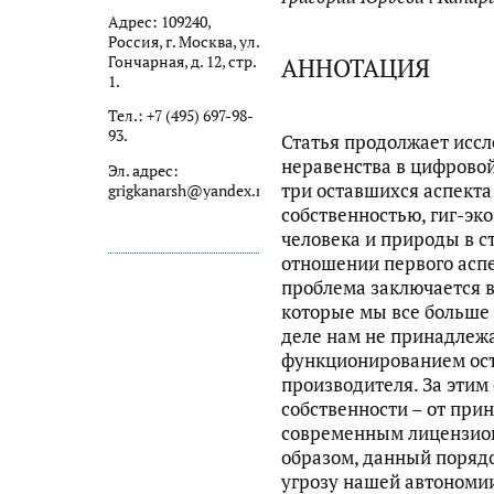
Адрес: 109240,
Россия, г. Москва, ул.
АННОТАЦИЯ
Гончарная, д. 12, стр.
1.
Тел.: +7 (495) 697-98-
93.
Статья продолжает исс
неравенства в цифровой
Эл. адрес:
три оставшихся аспект
grigkanarsh@yandex.ru
собственностью, гиг-эк
человека и природы в ст
отношении первого аспе
проблема заключается в
которые мы все больше
деле нам не принадлежа
функционированием ост
производителя. За этим
собственности – от при
современным лицензио
образом, данный порядо
угрозу нашей автономии 