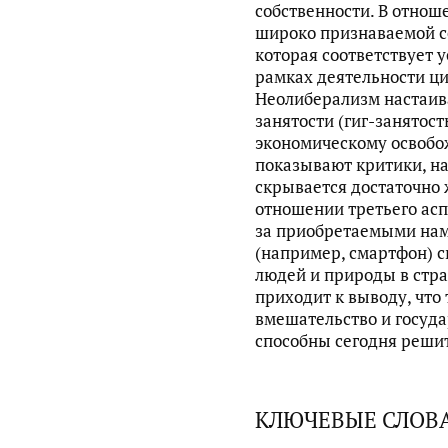
собственности. В отноше
широко признаваемой с
которая соответствует 
рамках деятельности ц
Неолиберализм настаива
занятости (гиг-занятост
экономическому освобо
показывают критики, на
скрывается достаточно 
отношении третьего аспе
за приобретаемыми на
(например, смартфон) с
людей и природы в стра
приходит к выводу, что
вмешательство и госуд
способны сегодня реши
КЛЮЧЕВЫЕ СЛОВ