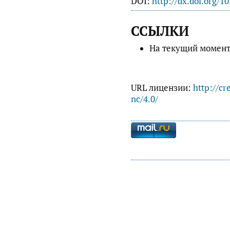
DOI:
http://dx.doi.org/1
ССЫЛКИ
На текущий момент
URL лицензии:
http://cr
nc/4.0/