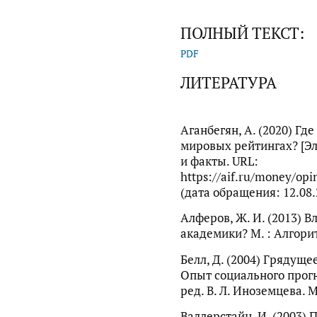
ПОЛНЫЙ ТЕКСТ:
PDF
ЛИТЕРАТУРА
Аганбегян, А. (2020) Гд
мировых рейтингах? [Эл
и факты. URL:
https://aif.ru/money/op
(дата обращения: 12.08.
Алферов, Ж. И. (2013) В
академики? М. : Алгорит
Белл, Д. (2004) Грядущ
Опыт социального прогно
ред. В. Л. Иноземцева. М.
Валлерстайн, И. (2003) П