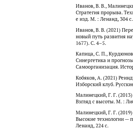
Иванов, В. В., Малинецкий
Стратегия прорыва. Техн
е изд. М. : Ленанд, 304 с.
Иванов, В. В. (2021) П
новый путь развития на
1677). С. 4–5.
Капица, С. П., Курдюмов,
Синергетика и прогнозы
Самоорганизация. История
Кобяков, А. (2021) Реин
Изборский клуб. Русские 
Малинецкий, Г. Г. (2013
Взгляд с высоты. М. : Ли
Малинецкий, Г. Г. (2019)
Высокие технологии — пу
Ленанд, 224 с.