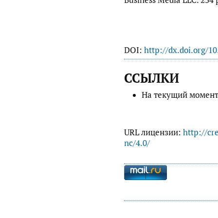
Business Media LLC. 234 
DOI:
http://dx.doi.org/1
ССЫЛКИ
На текущий момент
URL лицензии:
http://cr
nc/4.0/