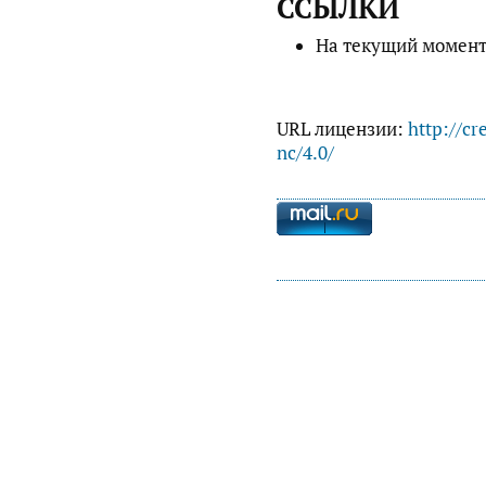
ССЫЛКИ
На текущий момент
URL лицензии:
http://cr
nc/4.0/