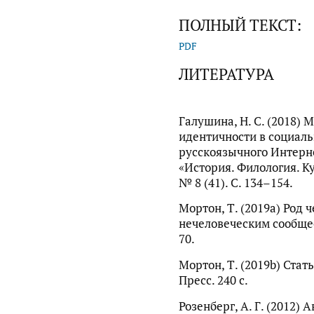
ПОЛНЫЙ ТЕКСТ:
PDF
ЛИТЕРАТУРА
Галушина, Н. С. (2018
идентичности в социал
русскоязычного Интерне
«История. Филология. К
№ 8 (41). С. 134–154.
Мортон, Т. (2019a) Род 
нечеловеческим сообществ
70.
Мортон, Т. (2019b) Стат
Пресс. 240 с.
Розенберг, А. Г. (2012)