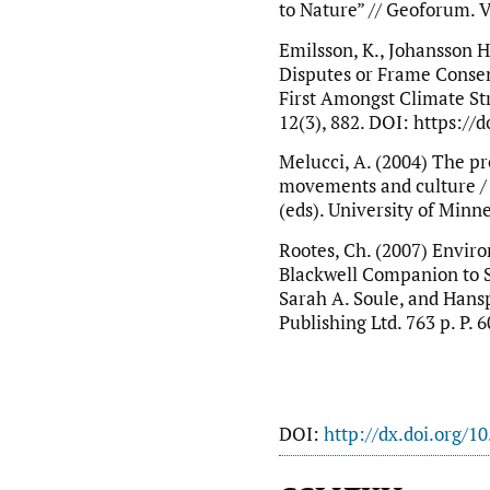
to Nature” // Geoforum. V
Emilsson, K., Johansson 
Disputes or Frame Conse
First Amongst Climate Stri
12(3), 882. DOI: https://
Melucci, A. (2004) The pro
movements and culture /
(eds). University of Minn
Rootes, Ch. (2007) Envi
Blackwell Companion to S
Sarah A. Soule, and Hansp
Publishing Ltd. 763 p. P. 
DOI:
http://dx.doi.org/1