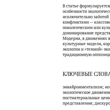
В статье формулируется
особенности экологиче
исключительно заботой 
конфликтами — классов
поколенческим или кул
доминирование предста
Модерна, в движениях 
культурные модели, ко
экологии и «темной» э
традиционную оппозици
КЛЮЧЕВЫЕ СЛОВ
энвайронментализм; но
экологическое движени
постматериальные ценн
представления; дискур