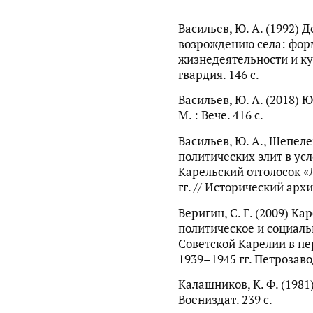
Васильев, Ю. А. (1992) 
возрождению села: фор
жизнедеятельности и ку
гвардия. 146 с.
Васильев, Ю. А. (2018) 
М. : Вече. 416 с.
Васильев, Ю. А., Шепелев
политических элит в ус
Карельский отголосок «
гг. // Исторический архи
Веригин, С. Г. (2009) К
политическое и социал
Советской Карелии в п
1939–1945 гг. Петрозаво
Калашников, К. Ф. (1981)
Воениздат. 239 с.