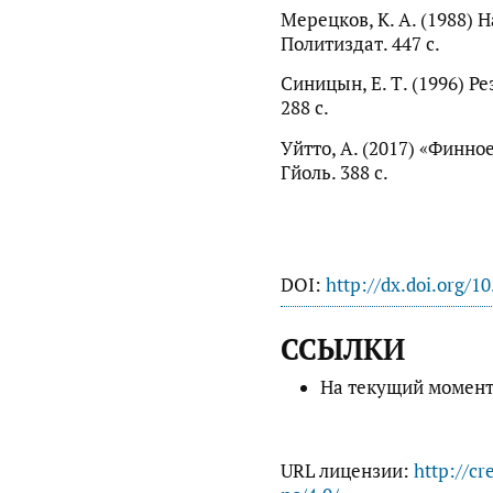
Мерецков, К. А. (1988) Н
Политиздат. 447 с.
Синицын, Е. Т. (1996) Ре
288 с.
Уйтто, А. (2017) «Финно
Гйоль. 388 с.
DOI:
http://dx.doi.org/1
ССЫЛКИ
На текущий момент
URL лицензии:
http://cr