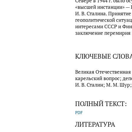
Севере в 1944 г. было 
«высшей инстанции» — 
И. В. Сталина. Приняти
геополитической ситуа
интересами СССР и Финл
заключение перемирия в
КЛЮЧЕВЫЕ СЛОВ
Великая Отечественная 
карельский вопрос; деп
И. В. Сталин; М. М. Шур;
ПОЛНЫЙ ТЕКСТ:
PDF
ЛИТЕРАТУРА