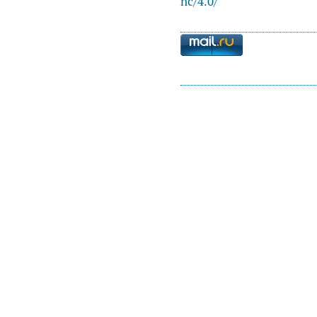
nc/4.0/