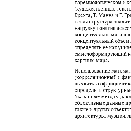
паремиологическом и к
(художественные тексты 
Брехта, Т. Манна и Г. Г
новая структура значи
нагрузку понятия лексе
концептуальными знач
концептуальный объем 
определять ее как уни
смыслоформирующий кон
картины мира.
Использование математ
(корреляционный и фак
выявить коэффициент к
определить структурны
Указанные методы дают
объективные данные пр
также и других объекто
архитектуры, музыки, ли