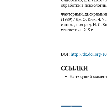
Сидоренко, Е. В. (2010
обработки в психологии. 
Факторный, дискримина
(1989) / Дж.О. Ким, Ч. У.
с англ. ; под ред. И. С.
статистика. 215 с.
DOI:
http://dx.doi.org/1
ССЫЛКИ
На текущий момент