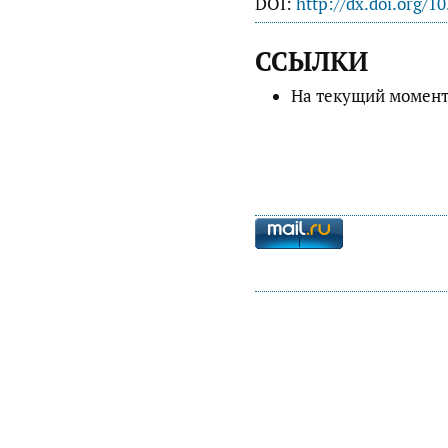
DOI:
http://dx.doi.org/1
ССЫЛКИ
На текущий момент