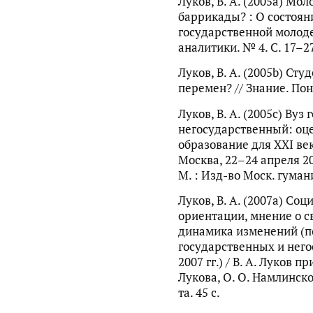
Луков, В. А. (2005a) Мо
баррикады? : О состоян
государственной молоде
аналитики. № 4. С. 17–27
Луков, В. А. (2005b) С
перемен? // Знание. Пон
Луков, В. А. (2005c) Вуз
негосударственный: оце
образование для ХХI ве
Москва, 22–24 апреля 200
М. : Изд-во Моск. гумани
Луков, В. А. (2007a) Со
ориентации, мнение о с
динамика изменений (п
государственных и него
2007 гг.) / В. А. Луков п
Лукова, О. О. Намлинско
та. 45 с.