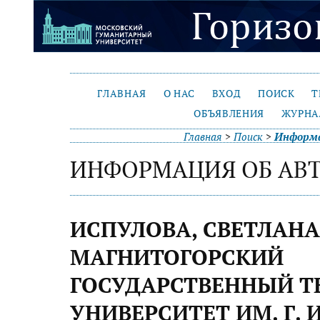
ГЛАВНАЯ
О НАС
ВХОД
ПОИСК
Т
ОБЪЯВЛЕНИЯ
ЖУРНА
Главная
>
Поиск
>
Информа
ИНФОРМАЦИЯ ОБ АВ
ИСПУЛОВА, СВЕТЛАНА
МАГНИТОГОРСКИЙ
ГОСУДАРСТВЕННЫЙ Т
УНИВЕРСИТЕТ ИМ. Г. И