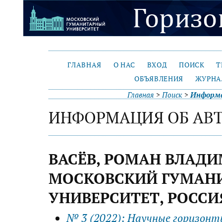
ГЛАВНАЯ
О НАС
ВХОД
ПОИСК
Т
ОБЪЯВЛЕНИЯ
ЖУРНА
Главная
>
Поиск
>
Информа
ИНФОРМАЦИЯ ОБ АВ
ВАСЁВ, РОМАН ВЛАД
МОСКОВСКИЙ ГУМАН
УНИВЕРСИТЕТ, РОССИ
№ 3 (2022): Научные горизон