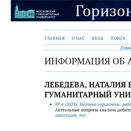
ГЛАВНАЯ
О НАС
ВХОД
ПОИСК
Глав
ИНФОРМАЦИЯ ОБ 
ЛЕБЕДЕВА, НАТАЛИЯ
ГУМАНИТАРНЫЙ УНИВ
№ 4 (2023): Научные горизонты: раб
Актуальные вопросы анализа дебит
АННОТАЦИЯ
PDF