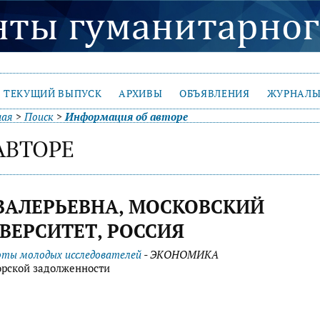
ТЕКУЩИЙ ВЫПУСК
АРХИВЫ
ОБЪЯВЛЕНИЯ
ЖУРНАЛЫ
ная
>
Поиск
>
Информация об авторе
АВТОРЕ
 ВАЛЕРЬЕВНА, МОСКОВСКИЙ
ЕРСИТЕТ, РОССИЯ
оты молодых исследователей
- ЭКОНОМИКА
орской задолженности