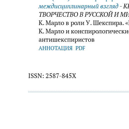
междисциплинарный взгляд
- 
ТВОРЧЕСТВО В РУССКОЙ И М
К. Марло в роли У. Шекспира.
К. Марло и конспирологически
антишекспиристов
АННОТАЦИЯ
PDF
ISSN: 2587-845X