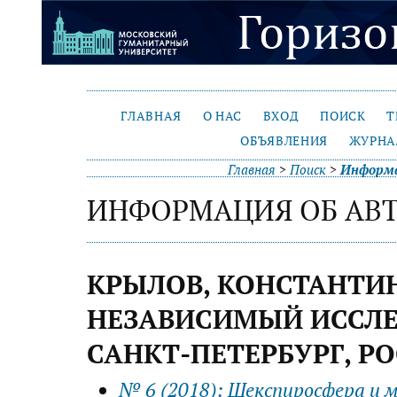
ГЛАВНАЯ
О НАС
ВХОД
ПОИСК
Т
ОБЪЯВЛЕНИЯ
ЖУРНА
Главная
>
Поиск
>
Информа
ИНФОРМАЦИЯ ОБ АВ
КРЫЛОВ, КОНСТАНТИН
НЕЗАВИСИМЫЙ ИССЛЕД
САНКТ-ПЕТЕРБУРГ, Р
№ 6 (2018): Шекспиросфера и 